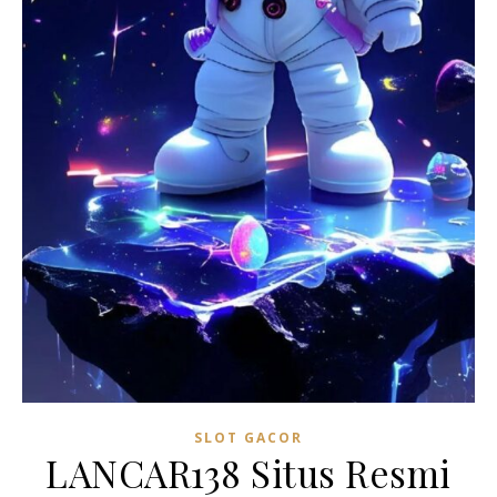
SLOT GACOR
LANCAR138 Situs Resmi