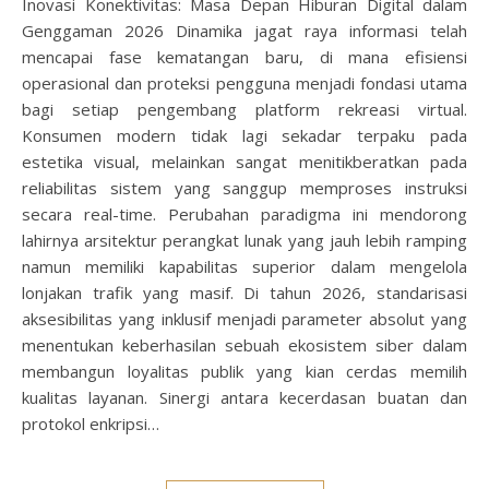
Inovasi Konektivitas: Masa Depan Hiburan Digital dalam
Genggaman 2026 Dinamika jagat raya informasi telah
mencapai fase kematangan baru, di mana efisiensi
operasional dan proteksi pengguna menjadi fondasi utama
bagi setiap pengembang platform rekreasi virtual.
Konsumen modern tidak lagi sekadar terpaku pada
estetika visual, melainkan sangat menitikberatkan pada
reliabilitas sistem yang sanggup memproses instruksi
secara real-time. Perubahan paradigma ini mendorong
lahirnya arsitektur perangkat lunak yang jauh lebih ramping
namun memiliki kapabilitas superior dalam mengelola
lonjakan trafik yang masif. Di tahun 2026, standarisasi
aksesibilitas yang inklusif menjadi parameter absolut yang
menentukan keberhasilan sebuah ekosistem siber dalam
membangun loyalitas publik yang kian cerdas memilih
kualitas layanan. Sinergi antara kecerdasan buatan dan
protokol enkripsi…