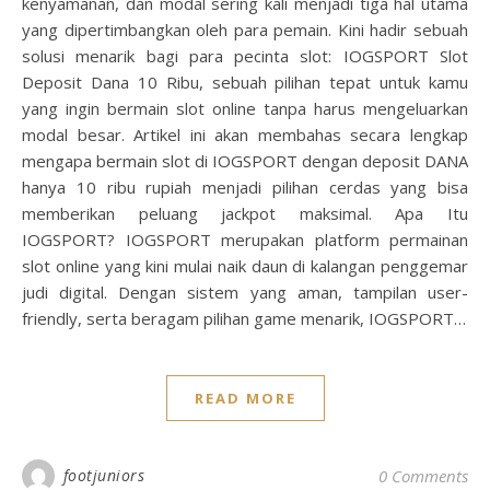
kenyamanan, dan modal sering kali menjadi tiga hal utama
yang dipertimbangkan oleh para pemain. Kini hadir sebuah
solusi menarik bagi para pecinta slot: IOGSPORT Slot
Deposit Dana 10 Ribu, sebuah pilihan tepat untuk kamu
yang ingin bermain slot online tanpa harus mengeluarkan
modal besar. Artikel ini akan membahas secara lengkap
mengapa bermain slot di IOGSPORT dengan deposit DANA
hanya 10 ribu rupiah menjadi pilihan cerdas yang bisa
memberikan peluang jackpot maksimal. Apa Itu
IOGSPORT? IOGSPORT merupakan platform permainan
slot online yang kini mulai naik daun di kalangan penggemar
judi digital. Dengan sistem yang aman, tampilan user-
friendly, serta beragam pilihan game menarik, IOGSPORT…
READ MORE
footjuniors
0 Comments