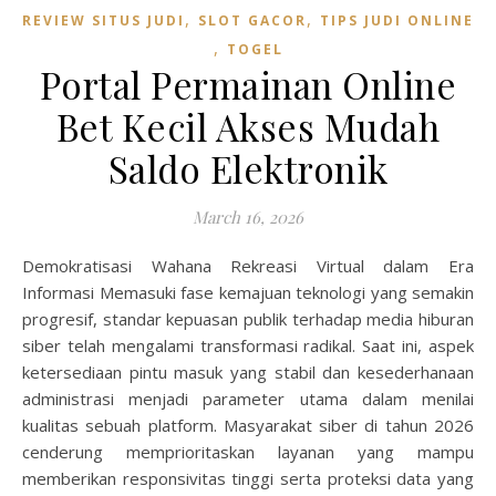
,
,
REVIEW SITUS JUDI
SLOT GACOR
TIPS JUDI ONLINE
,
TOGEL
Portal Permainan Online
Bet Kecil Akses Mudah
Saldo Elektronik
March 16, 2026
Demokratisasi Wahana Rekreasi Virtual dalam Era
Informasi Memasuki fase kemajuan teknologi yang semakin
progresif, standar kepuasan publik terhadap media hiburan
siber telah mengalami transformasi radikal. Saat ini, aspek
ketersediaan pintu masuk yang stabil dan kesederhanaan
administrasi menjadi parameter utama dalam menilai
kualitas sebuah platform. Masyarakat siber di tahun 2026
cenderung memprioritaskan layanan yang mampu
memberikan responsivitas tinggi serta proteksi data yang