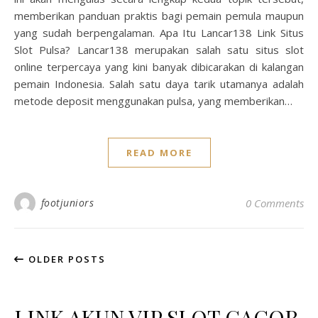
memberikan panduan praktis bagi pemain pemula maupun
yang sudah berpengalaman. Apa Itu Lancar138 Link Situs
Slot Pulsa? Lancar138 merupakan salah satu situs slot
online terpercaya yang kini banyak dibicarakan di kalangan
pemain Indonesia. Salah satu daya tarik utamanya adalah
metode deposit menggunakan pulsa, yang memberikan…
READ MORE
footjuniors
0 Comments
OLDER POSTS
LINK AKUN VIP SLOT GACOR