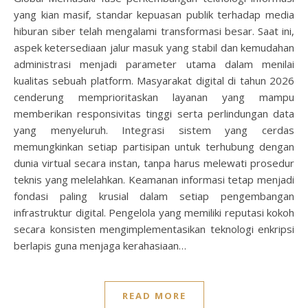
yang kian masif, standar kepuasan publik terhadap media
hiburan siber telah mengalami transformasi besar. Saat ini,
aspek ketersediaan jalur masuk yang stabil dan kemudahan
administrasi menjadi parameter utama dalam menilai
kualitas sebuah platform. Masyarakat digital di tahun 2026
cenderung memprioritaskan layanan yang mampu
memberikan responsivitas tinggi serta perlindungan data
yang menyeluruh. Integrasi sistem yang cerdas
memungkinkan setiap partisipan untuk terhubung dengan
dunia virtual secara instan, tanpa harus melewati prosedur
teknis yang melelahkan. Keamanan informasi tetap menjadi
fondasi paling krusial dalam setiap pengembangan
infrastruktur digital. Pengelola yang memiliki reputasi kokoh
secara konsisten mengimplementasikan teknologi enkripsi
berlapis guna menjaga kerahasiaan…
READ MORE