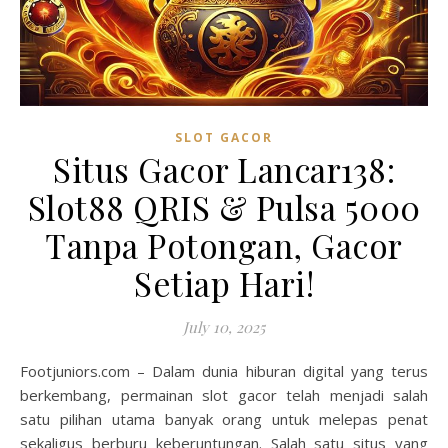
SLOT GACOR
Situs Gacor Lancar138:
Slot88 QRIS & Pulsa 5000
Tanpa Potongan, Gacor
Setiap Hari!
July 10, 2025
Footjuniors.com – Dalam dunia hiburan digital yang terus
berkembang, permainan slot gacor telah menjadi salah
satu pilihan utama banyak orang untuk melepas penat
sekaligus berburu keberuntungan. Salah satu situs yang