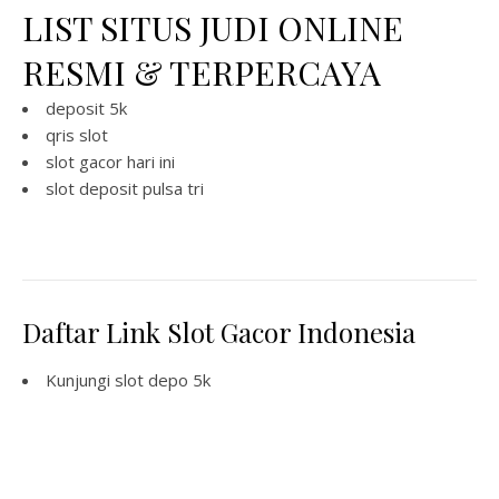
LIST SITUS JUDI ONLINE
RESMI & TERPERCAYA
deposit 5k
qris slot
slot gacor hari ini
slot deposit pulsa tri
Daftar Link Slot Gacor Indonesia
Kunjungi
slot depo 5k