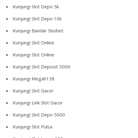
Kunjungi
Slot Depo 5k
Kunjungi
Slot Depo 10k
Kunjungi
Bandar Sbobet
Kunjungi
Slot Online
Kunjungi
Slot Online
Kunjungi
Slot Deposit 5000
Kunjungi
Megah138
Kunjungi
Slot Gacor
Kunjungi
Link Slot Gacor
Kunjungi
Slot Depo 5000
Kunjungi
Slot Pulsa