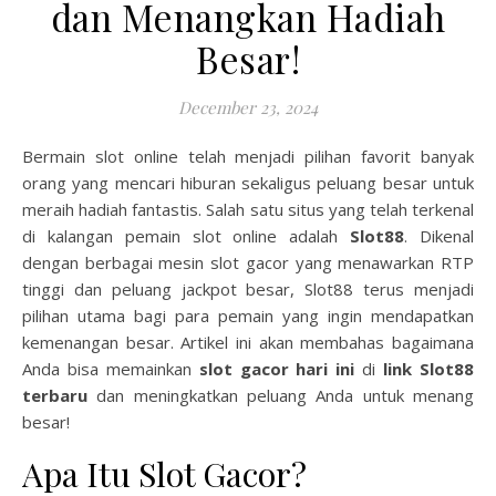
dan Menangkan Hadiah
Besar!
December 23, 2024
Bermain slot online telah menjadi pilihan favorit banyak
orang yang mencari hiburan sekaligus peluang besar untuk
meraih hadiah fantastis. Salah satu situs yang telah terkenal
di kalangan pemain slot online adalah
Slot88
. Dikenal
dengan berbagai mesin slot gacor yang menawarkan RTP
tinggi dan peluang jackpot besar, Slot88 terus menjadi
pilihan utama bagi para pemain yang ingin mendapatkan
kemenangan besar. Artikel ini akan membahas bagaimana
Anda bisa memainkan
slot gacor hari ini
di
link Slot88
terbaru
dan meningkatkan peluang Anda untuk menang
besar!
Apa Itu Slot Gacor?