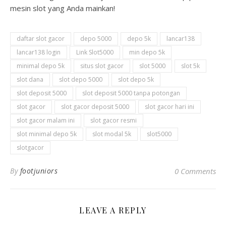
mesin slot yang Anda mainkan!
daftar slot gacor
depo 5000
depo 5k
lancar138
lancar138 login
Link Slot5000
min depo 5k
minimal depo 5k
situs slot gacor
slot 5000
slot 5k
slot dana
slot depo 5000
slot depo 5k
slot deposit 5000
slot deposit 5000 tanpa potongan
slot gacor
slot gacor deposit 5000
slot gacor hari ini
slot gacor malam ini
slot gacor resmi
slot minimal depo 5k
slot modal 5k
slot5000
slotgacor
By
footjuniors
0 Comments
LEAVE A REPLY