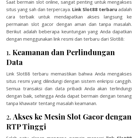
Saat bermain slot online, sangat penting untuk mengakses
situs yang sah dan terpercaya.
Link Slot88 terbaru
adalah
cara terbaik untuk mendapatkan akses langsung ke
permainan slot gacor dengan aman dan tanpa masalah.
Berikut adalah beberapa keuntungan yang Anda dapatkan
dengan menggunakan link resmi dan terbaru dari Slot88:
1.
Keamanan dan Perlindungan
Data
Link Slot88 terbaru memastikan bahwa Anda mengakses
situs resmi yang dilindungi dengan sistem enkripsi canggih.
Semua transaksi dan data pribadi Anda akan terlindungi
dengan baik, sehingga Anda dapat bermain dengan tenang
tanpa khawatir tentang masalah keamanan.
2.
Akses ke Mesin Slot Gacor dengan
RTP Tinggi