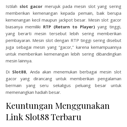
Istilah
slot gacor
merujuk pada mesin slot yang sering
memberikan kemenangan kepada pemain, baik berupa
kemenangan kecil maupun jackpot besar. Mesin slot gacor
biasanya memiliki
RTP (Return to Player)
yang tinggi,
yang berarti mesin tersebut lebih sering memberikan
pembayaran. Mesin slot dengan RTP tinggi sering disebut
juga sebagai mesin yang “gacor,” karena kemampuannya
untuk memberikan kemenangan lebih sering dibandingkan
mesin lainnya.
Di
Slot88
, Anda akan menemukan berbagai mesin slot
gacor yang dirancang untuk memberikan pengalaman
bermain yang seru sekaligus peluang besar untuk
memenangkan hadiah besar.
Keuntungan Menggunakan
Link Slot88 Terbaru