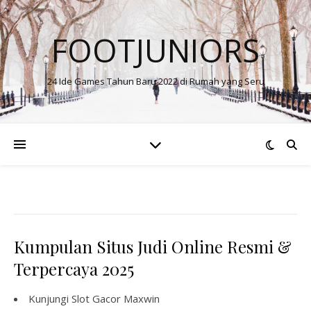
FOOTJUNIORS
24 Ide Games Tahun Baru 2022 di Rumah yang Seru
Kumpulan Situs Judi Online Resmi &
Terpercaya 2025
Kunjungi
Slot Gacor Maxwin