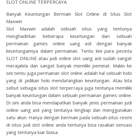
SLOT ONLINE TERPERCAYA.
Banyak Keuntungan Bermain Slot Online di Situs Slot
Maxwin
Slot Maxwin adalah sebuah situs yang tentunya
menghadirkan beberapa keuntungan dari sebuah
permainan games online uang asli dengan banyak
keuntungannya dalam permainan. Tentu kini para pecinta
SLOT ONLINE atau judi online slot uang asli sudah sangat
merajalela dan sangat banyak memiliki peminat. Makin ke
sini tentu juga permainan slot online adalah hal sebuah hobi
yang di jadikan hoki mendatangkan keuntungan. Atau kita
sebut sebagai situs slot terpercaya juga tentunya memiliki
banyak keuntungan dalam sebuah permainan games online.
Di sini anda bisa mendapatkan banyak jenis permainan judi
online uang asli yang tentunya lengkap dan menggunakan
satu akun. Hanya dengan bermain pada sebuah situs resmi
di situs judi slot online anda tentunya bisa rasakan sensasi
yang tentunya luar biasa.