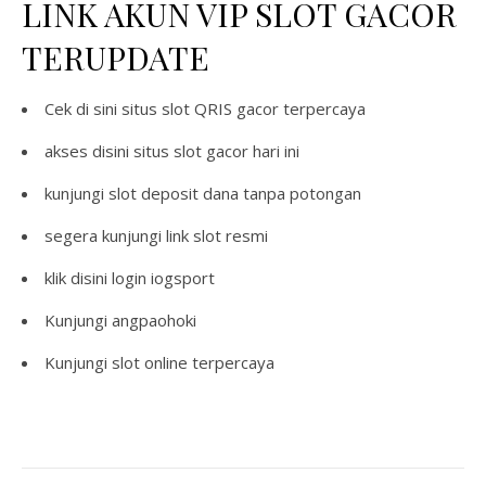
LINK AKUN VIP SLOT GACOR
TERUPDATE
Cek di sini
situs slot QRIS gacor terpercaya
akses disini
situs slot gacor hari ini
kunjungi
slot deposit dana tanpa potongan
segera kunjungi
link slot resmi
klik disini
login iogsport
Kunjungi
angpaohoki
Kunjungi
slot online terpercaya