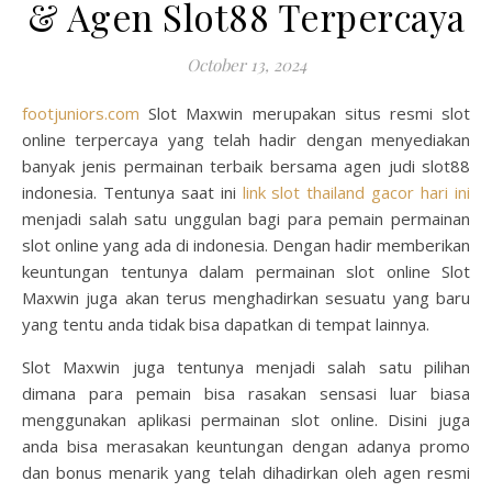
& Agen Slot88 Terpercaya
October 13, 2024
footjuniors.com
Slot Maxwin merupakan situs resmi slot
online terpercaya yang telah hadir dengan menyediakan
banyak jenis permainan terbaik bersama agen judi slot88
indonesia. Tentunya saat ini
link slot thailand gacor hari ini
menjadi salah satu unggulan bagi para pemain permainan
slot online yang ada di indonesia. Dengan hadir memberikan
keuntungan tentunya dalam permainan slot online Slot
Maxwin juga akan terus menghadirkan sesuatu yang baru
yang tentu anda tidak bisa dapatkan di tempat lainnya.
Slot Maxwin juga tentunya menjadi salah satu pilihan
dimana para pemain bisa rasakan sensasi luar biasa
menggunakan aplikasi permainan slot online. Disini juga
anda bisa merasakan keuntungan dengan adanya promo
dan bonus menarik yang telah dihadirkan oleh agen resmi