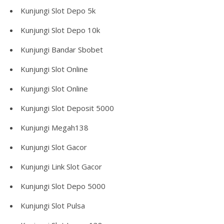
Kunjungi
Slot Depo 5k
Kunjungi
Slot Depo 10k
Kunjungi
Bandar Sbobet
Kunjungi
Slot Online
Kunjungi
Slot Online
Kunjungi
Slot Deposit 5000
Kunjungi
Megah138
Kunjungi
Slot Gacor
Kunjungi
Link Slot Gacor
Kunjungi
Slot Depo 5000
Kunjungi
Slot Pulsa