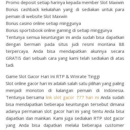
Promo deposit setiap harinya kepada member Slot Maxwin
Bonus cashback kekalahan yang di sediakan untuk para
pemain di website Slot Maxwin
Bonus casino online setiap minggunya
Bonus sportsbook online gaming di setiap minggunya
Tentunya semua keuntungan ini anda sudah bisa dapatkan
dengan bermain pada situs judi resmi montana 88
terpercaya. Anda bisa mendapatkan akunnya secara
GRATIS dari sebuah cara yang kami telah sediakan di atas
tadi.
Game Slot Gacor Hari Ini RTP & WInrate Tinggi
Slot online gacor hari ini adalah salah satu pilihan yang paling
menjadi monoton di kalangan pemain di Indonesia.
Tentunya bersama
link slot gacor 777 hari ini
Anda sudah
bisa mendapatkan beberapa keuntungan tersebut dimana
adanya permainan slot gacor hari ini yang tentu Anda bisa
dapatkan dan mainkan. Kami juga sediakan RTP slot gacor
yang Anda bisa dapatkan melalui beberapa customer