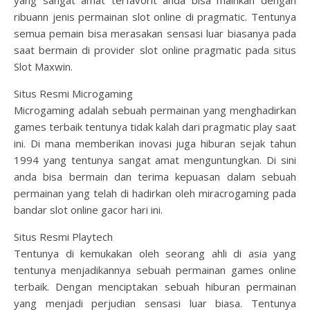
yang sangat amat terfavorit anda bisa mainkan dengan
ribuann jenis permainan slot online di pragmatic. Tentunya
semua pemain bisa merasakan sensasi luar biasanya pada
saat bermain di provider slot online pragmatic pada situs
Slot Maxwin.
Situs Resmi Microgaming
Microgaming adalah sebuah permainan yang menghadirkan
games terbaik tentunya tidak kalah dari pragmatic play saat
ini. Di mana memberikan inovasi juga hiburan sejak tahun
1994 yang tentunya sangat amat menguntungkan. Di sini
anda bisa bermain dan terima kepuasan dalam sebuah
permainan yang telah di hadirkan oleh miracrogaming pada
bandar slot online gacor hari ini.
Situs Resmi Playtech
Tentunya di kemukakan oleh seorang ahli di asia yang
tentunya menjadikannya sebuah permainan games online
terbaik. Dengan menciptakan sebuah hiburan permainan
yang menjadi perjudian sensasi luar biasa. Tentunya