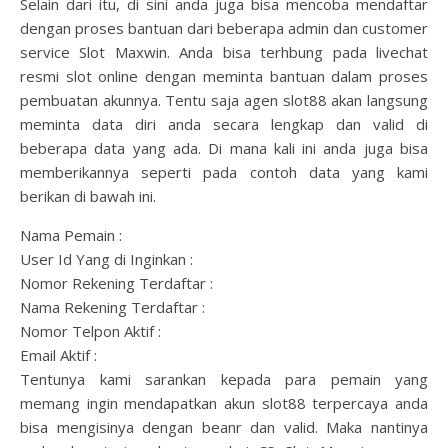
Selain dari itu, di sini anda juga bisa mencoba mendaftar
dengan proses bantuan dari beberapa admin dan customer
service Slot Maxwin. Anda bisa terhbung pada livechat
resmi slot online dengan meminta bantuan dalam proses
pembuatan akunnya. Tentu saja agen slot88 akan langsung
meminta data diri anda secara lengkap dan valid di
beberapa data yang ada. Di mana kali ini anda juga bisa
memberikannya seperti pada contoh data yang kami
berikan di bawah ini.
Nama Pemain :
User Id Yang di Inginkan :
Nomor Rekening Terdaftar :
Nama Rekening Terdaftar :
Nomor Telpon Aktif :
Email Aktif :
Tentunya kami sarankan kepada para pemain yang
memang ingin mendapatkan akun slot88 terpercaya anda
bisa mengisinya dengan beanr dan valid. Maka nantinya