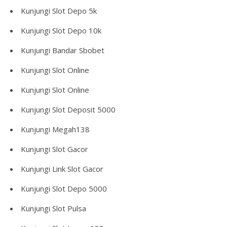
Kunjungi
Slot Depo 5k
Kunjungi
Slot Depo 10k
Kunjungi
Bandar Sbobet
Kunjungi
Slot Online
Kunjungi
Slot Online
Kunjungi
Slot Deposit 5000
Kunjungi
Megah138
Kunjungi
Slot Gacor
Kunjungi
Link Slot Gacor
Kunjungi
Slot Depo 5000
Kunjungi
Slot Pulsa