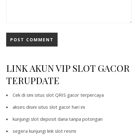
LINK AKUN VIP SLOT GACOR
TERUPDATE
Cek di sini
situs slot QRIS gacor terpercaya
akses disini
situs slot gacor hari ini
kunjungi
slot deposit dana tanpa potongan
segera kunjungi
link slot resmi