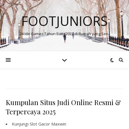
FOOTJUNIORS
24 Ide Games Tahun Baru 2022 di Rumah yang Seru
Kumpulan Situs Judi Online Resmi &
Terpercaya 2025
Kunjungi
Slot Gacor Maxwin