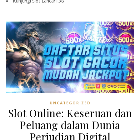
Kunjungi
Slot Lancar138
UNCATEGORIZED
Slot Online: Keseruan dan
Peluang dalam Dunia
Perjudian Digital