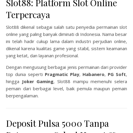
Slot88: Platform Slot Online
Terpercaya
Slot88 dikenal sebagai salah satu penyedia permainan slot
online yang paling banyak diminati di Indonesia. Nama besar
ini telah hadir cukup lama dalam industri perjudian online,
dikenal karena kualitas game yang stabil, sistem keamanan
yang ketat, dan layanan profesional.
Dengan mengusung berbagai jenis permainan dari provider
top dunia seperti
Pragmatic Play
,
Habanero
,
PG Soft
,
hingga
Joker Gaming
, Slot88 mampu memenuhi selera
pemain dari berbagai level, baik pemula maupun pemain
berpengalaman.
Deposit Pulsa 5000 Tanpa