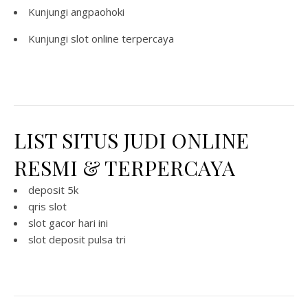
Kunjungi
angpaohoki
Kunjungi
slot online terpercaya
LIST SITUS JUDI ONLINE
RESMI & TERPERCAYA
deposit 5k
qris slot
slot gacor hari ini
slot deposit pulsa tri