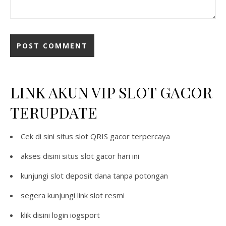
LINK AKUN VIP SLOT GACOR
TERUPDATE
Cek di sini
situs slot QRIS gacor terpercaya
akses disini
situs slot gacor hari ini
kunjungi
slot deposit dana tanpa potongan
segera kunjungi
link slot resmi
klik disini
login iogsport