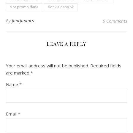
slot promo dana
slot via dana 5k
By
footjuniors
0 Comments
LEAVE A REPLY
Your email address will not be published.
Required fields
are marked
*
Name
*
Email
*