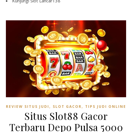
Kunjungi
Slot Lancar138
,
,
REVIEW SITUS JUDI
SLOT GACOR
TIPS JUDI ONLINE
Situs Slot88 Gacor
Terbaru Depo Pulsa 5000