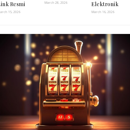
March 28, 2026
Link Resmi
Elektronik
arch 15, 2026
March 16, 2026