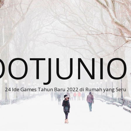
OOTJUNIO
24 Ide Games Tahun Baru 2022 di Rumah yang Seru