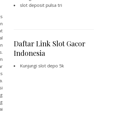
slot deposit pulsa tri
as
an
at
al
Daftar Link Slot Gacor
an
Indonesia
s.
rm
Kunjungi
slot depo 5k
ar
as
a.
si
ng
ng
ai