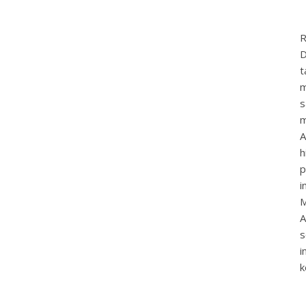
R
D
t
m
s
m
A
h
p
i
M
A
s
i
k