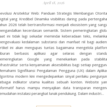
April 18, 2026
evolusi Arsitektur Web: Panduan Strategis Membangun Otorit
igital yang Kredibel Dinamika visibilitas daring pada pertengah
ahun 2026 telah bertransformasi menjadi ekosistem yang sang
engandalkan kecerdasan semantik. Sistem pemeringkatan glob
aat ini tidak lagi sekadar memindai keberadaan teks, melaink
engevaluasi kedalaman substansi dan manfaat riil bagi audien
rtikel ini akan mengupas tuntas bagaimana mengelola platfo
iburan berbasis aplikasi agar selaras dengan stand
emeringkatan Google yang menekankan pada stabilit
nfrastruktur serta kenyamanan aksesibilitas bagi setiap penggun
emahami Signifikansi Pengalaman Pengguna (UX) dalam Aplika
lgoritma modern kini mengedepankan sinyal perilaku pengunju
ebagai indikator utama kualitas sebuah konten. Website ya
nformatif harus mampu menyajikan data transparan mengen
emudahan instalasi perangkat lunak pendukung. Dalam industri…