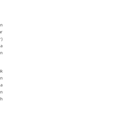
an
ar
r)
da
in
uk
an
na
an
ih