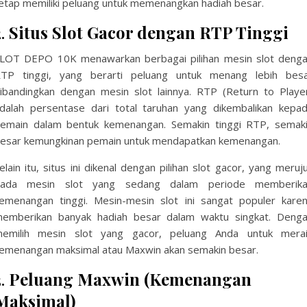
etap memiliki peluang untuk memenangkan hadiah besar.
2.
Situs Slot Gacor dengan RTP Tinggi
LOT DEPO 10K menawarkan berbagai pilihan mesin slot deng
TP tinggi, yang berarti peluang untuk menang lebih bes
ibandingkan dengan mesin slot lainnya. RTP (Return to Playe
dalah persentase dari total taruhan yang dikembalikan kepa
emain dalam bentuk kemenangan. Semakin tinggi RTP, semak
esar kemungkinan pemain untuk mendapatkan kemenangan.
elain itu, situs ini dikenal dengan pilihan slot gacor, yang meruj
ada mesin slot yang sedang dalam periode memberik
emenangan tinggi. Mesin-mesin slot ini sangat populer kare
emberikan banyak hadiah besar dalam waktu singkat. Deng
emilih mesin slot yang gacor, peluang Anda untuk mera
emenangan maksimal atau Maxwin akan semakin besar.
3.
Peluang Maxwin (Kemenangan
Maksimal)