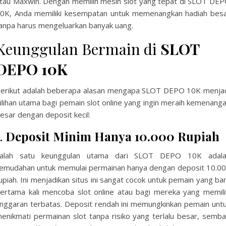
tau Maxwin. Dengan memilih mesin slot yang tepat di SLOT DE
0K, Anda memiliki kesempatan untuk memenangkan hadiah bes
anpa harus mengeluarkan banyak uang.
Keunggulan Bermain di
SLOT
DEPO 10K
erikut adalah beberapa alasan mengapa SLOT DEPO 10K menja
ilihan utama bagi pemain slot online yang ingin meraih kemenang
esar dengan deposit kecil:
1.
Deposit Minim Hanya 10.000 Rupiah
alah satu keunggulan utama dari SLOT DEPO 10K adal
emudahan untuk memulai permainan hanya dengan deposit 10.0
upiah. Ini menjadikan situs ini sangat cocok untuk pemain yang ba
ertama kali mencoba slot online atau bagi mereka yang memili
nggaran terbatas. Deposit rendah ini memungkinkan pemain unt
enikmati permainan slot tanpa risiko yang terlalu besar, semba