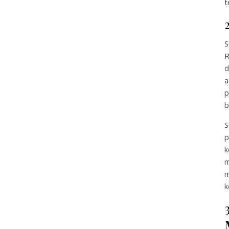
t
S
R
d
a
p
b
S
p
k
m
m
k