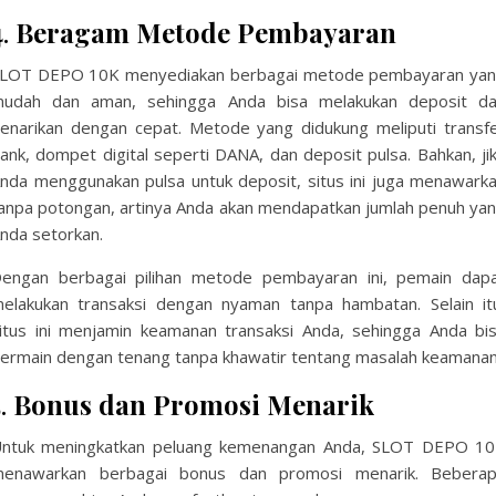
4.
Beragam Metode Pembayaran
LOT DEPO 10K menyediakan berbagai metode pembayaran ya
udah dan aman, sehingga Anda bisa melakukan deposit d
enarikan dengan cepat. Metode yang didukung meliputi transf
ank, dompet digital seperti DANA, dan deposit pulsa. Bahkan, ji
nda menggunakan pulsa untuk deposit, situs ini juga menawark
anpa potongan, artinya Anda akan mendapatkan jumlah penuh ya
nda setorkan.
engan berbagai pilihan metode pembayaran ini, pemain dap
elakukan transaksi dengan nyaman tanpa hambatan. Selain it
itus ini menjamin keamanan transaksi Anda, sehingga Anda bi
ermain dengan tenang tanpa khawatir tentang masalah keamanan
5.
Bonus dan Promosi Menarik
ntuk meningkatkan peluang kemenangan Anda, SLOT DEPO 1
enawarkan berbagai bonus dan promosi menarik. Bebera