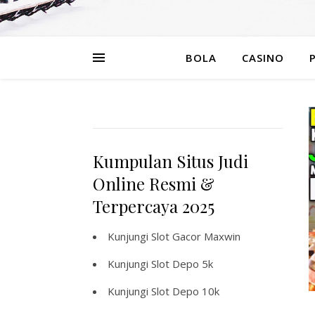
BOLA
CASINO
Kumpulan Situs Judi
Online Resmi &
Terpercaya 2025
Kunjungi
Slot Gacor Maxwin
Kunjungi
Slot Depo 5k
Kunjungi
Slot Depo 10k