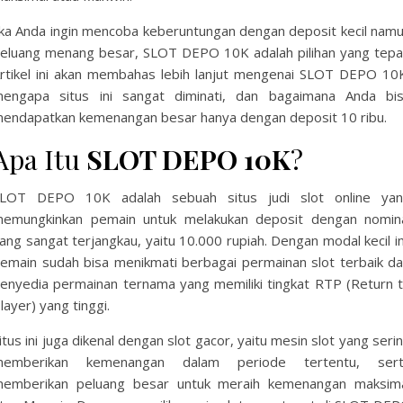
ika Anda ingin mencoba keberuntungan dengan deposit kecil nam
eluang menang besar, SLOT DEPO 10K adalah pilihan yang tepa
rtikel ini akan membahas lebih lanjut mengenai SLOT DEPO 10
engapa situs ini sangat diminati, dan bagaimana Anda bi
endapatkan kemenangan besar hanya dengan deposit 10 ribu.
Apa Itu
SLOT DEPO 10K
?
LOT DEPO 10K adalah sebuah situs judi slot online ya
emungkinkan pemain untuk melakukan deposit dengan nomin
ang sangat terjangkau, yaitu 10.000 rupiah. Dengan modal kecil in
emain sudah bisa menikmati berbagai permainan slot terbaik da
enyedia permainan ternama yang memiliki tingkat RTP (Return 
layer) yang tinggi.
itus ini juga dikenal dengan slot gacor, yaitu mesin slot yang seri
memberikan kemenangan dalam periode tertentu, sert
emberikan peluang besar untuk meraih kemenangan maksim