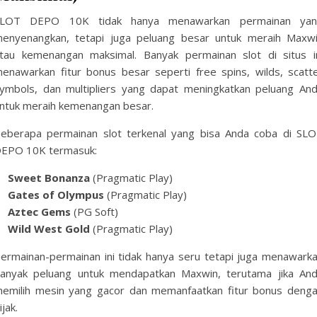
SLOT DEPO 10K tidak hanya menawarkan permainan yan
enyenangkan, tetapi juga peluang besar untuk meraih Maxw
tau kemenangan maksimal. Banyak permainan slot di situs i
enawarkan fitur bonus besar seperti free spins, wilds, scatt
ymbols, dan multipliers yang dapat meningkatkan peluang An
ntuk meraih kemenangan besar.
eberapa permainan slot terkenal yang bisa Anda coba di SL
EPO 10K termasuk:
Sweet Bonanza
(Pragmatic Play)
Gates of Olympus
(Pragmatic Play)
Aztec Gems
(PG Soft)
Wild West Gold
(Pragmatic Play)
ermainan-permainan ini tidak hanya seru tetapi juga menawark
anyak peluang untuk mendapatkan Maxwin, terutama jika An
emilih mesin yang gacor dan memanfaatkan fitur bonus deng
ijak.