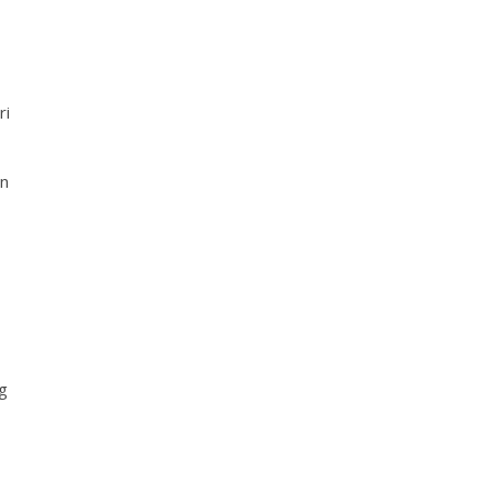
ri
an
ng