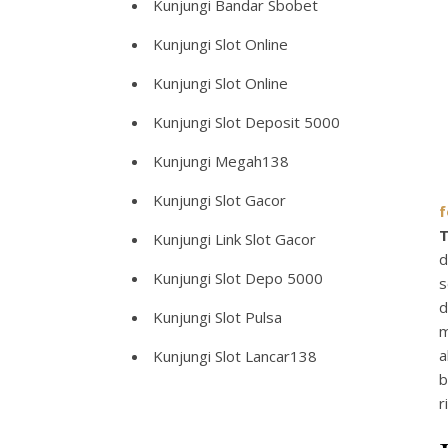
Kunjungi
Bandar Sbobet
Kunjungi
Slot Online
Kunjungi
Slot Online
Kunjungi
Slot Deposit 5000
Kunjungi
Megah138
Kunjungi
Slot Gacor
f
T
Kunjungi
Link Slot Gacor
d
Kunjungi
Slot Depo 5000
s
d
Kunjungi
Slot Pulsa
m
a
Kunjungi
Slot Lancar138
b
r