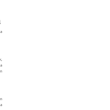
n
pa
k,
ya
an
an
ma