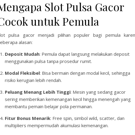
Mengapa Slot Pulsa Gacor
Cocok untuk Pemula
lot pulsa gacor menjadi pilihan populer bagi pemula kare
eberapa alasan:
Deposit Mudah
: Pemula dapat langsung melakukan deposit
menggunakan pulsa tanpa prosedur rumit.
Modal Fleksibel
: Bisa bermain dengan modal kecil, sehingga
risiko kerugian lebih rendah.
Peluang Menang Lebih Tinggi
: Mesin yang sedang gacor
sering memberikan kemenangan kecil hingga menengah yang
membantu pemain belajar pola permainan.
Fitur Bonus Menarik
: Free spin, simbol wild, scatter, dan
multipliers mempermudah akumulasi kemenangan.