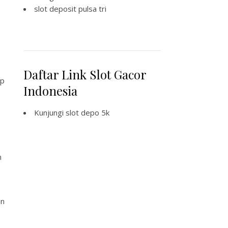
slot deposit pulsa tri
Daftar Link Slot Gacor
ep
Indonesia
Kunjungi
slot depo 5k
m
an