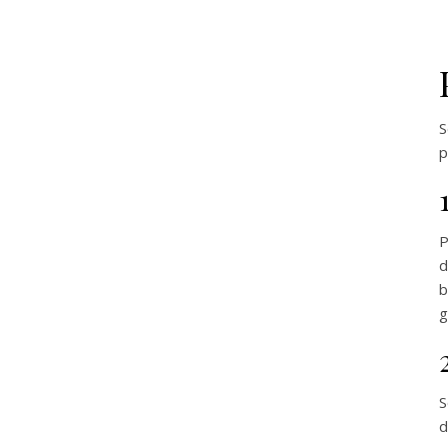
S
p
P
d
b
g
S
d