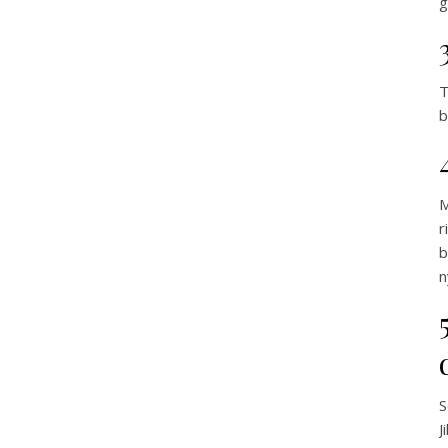
g
T
b
M
r
b
n
S
J