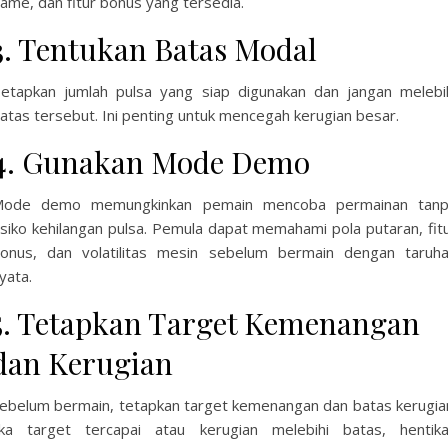
ame, dan fitur bonus yang tersedia.
3. Tentukan Batas Modal
etapkan jumlah pulsa yang siap digunakan dan jangan melebi
atas tersebut. Ini penting untuk mencegah kerugian besar.
4. Gunakan Mode Demo
ode demo memungkinkan pemain mencoba permainan tan
isiko kehilangan pulsa. Pemula dapat memahami pola putaran, fit
onus, dan volatilitas mesin sebelum bermain dengan taruh
yata.
5. Tetapkan Target Kemenangan
dan Kerugian
ebelum bermain, tetapkan target kemenangan dan batas kerugia
ika target tercapai atau kerugian melebihi batas, hentik