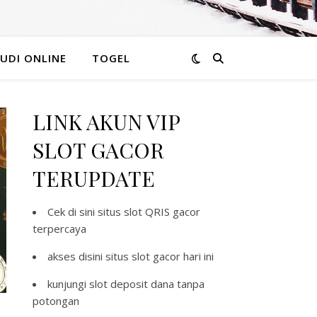
JUDI ONLINE
TOGEL
LINK AKUN VIP
SLOT GACOR
TERUPDATE
Cek di sini
situs slot QRIS gacor
terpercaya
akses disini
situs slot gacor hari ini
kunjungi
slot deposit dana tanpa
potongan