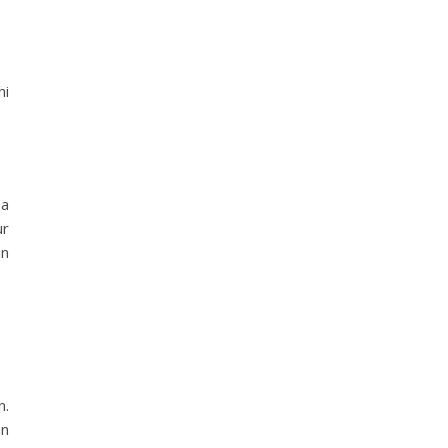
hi
pa
ur
an
n.
an