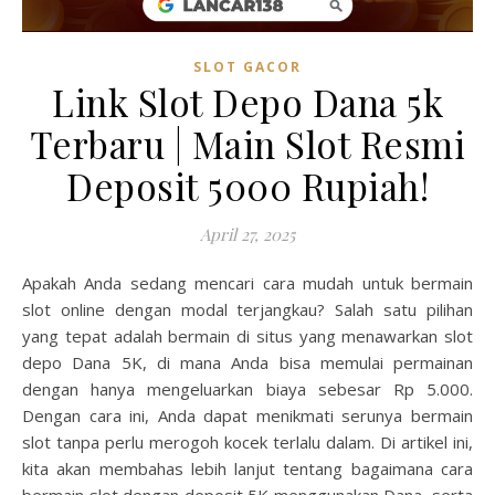
SLOT GACOR
Link Slot Depo Dana 5k
Terbaru | Main Slot Resmi
Deposit 5000 Rupiah!
April 27, 2025
Apakah Anda sedang mencari cara mudah untuk bermain
slot online dengan modal terjangkau? Salah satu pilihan
yang tepat adalah bermain di situs yang menawarkan slot
depo Dana 5K, di mana Anda bisa memulai permainan
dengan hanya mengeluarkan biaya sebesar Rp 5.000.
Dengan cara ini, Anda dapat menikmati serunya bermain
slot tanpa perlu merogoh kocek terlalu dalam. Di artikel ini,
kita akan membahas lebih lanjut tentang bagaimana cara