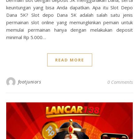
bermain slot dengan deposit 5K menggunakan Dana, serta
keuntungan yang bisa Anda dapatkan. Apa itu Slot Depo
Dana 5K? Slot depo Dana 5K adalah salah satu jenis
permainan slot online yang memungkinkan pemain untuk
memulai permainan hanya dengan melakukan deposit
minimal Rp 5.000…
READ MORE
footjuniors
0 Comments