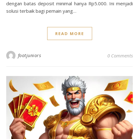
dengan batas deposit minimal hanya Rp5.000. Ini menjadi
solusi terbaik bagi pemain yang…
READ MORE
footjuniors
0 Comments