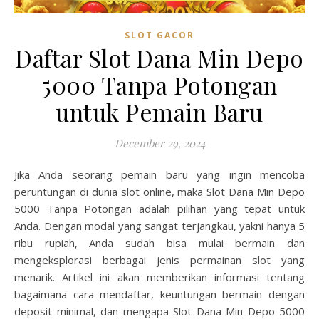
SLOT GACOR
Daftar Slot Dana Min Depo
5000 Tanpa Potongan
untuk Pemain Baru
December 29, 2024
Jika Anda seorang pemain baru yang ingin mencoba
peruntungan di dunia slot online, maka Slot Dana Min Depo
5000 Tanpa Potongan adalah pilihan yang tepat untuk
Anda. Dengan modal yang sangat terjangkau, yakni hanya 5
ribu rupiah, Anda sudah bisa mulai bermain dan
mengeksplorasi berbagai jenis permainan slot yang
menarik. Artikel ini akan memberikan informasi tentang
bagaimana cara mendaftar, keuntungan bermain dengan
deposit minimal, dan mengapa Slot Dana Min Depo 5000