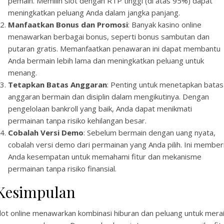
pemain. Memilih slot dengan RTP tinggi (di atas 95%) dapat
meningkatkan peluang Anda dalam jangka panjang.
Manfaatkan Bonus dan Promosi
: Banyak kasino online
menawarkan berbagai bonus, seperti bonus sambutan dan
putaran gratis. Memanfaatkan penawaran ini dapat membantu
Anda bermain lebih lama dan meningkatkan peluang untuk
menang.
Tetapkan Batas Anggaran
: Penting untuk menetapkan batas
anggaran bermain dan disiplin dalam mengikutinya. Dengan
pengelolaan bankroll yang baik, Anda dapat menikmati
permainan tanpa risiko kehilangan besar.
Cobalah Versi Demo
: Sebelum bermain dengan uang nyata,
cobalah versi demo dari permainan yang Anda pilih. Ini member
Anda kesempatan untuk memahami fitur dan mekanisme
permainan tanpa risiko finansial.
Kesimpulan
lot online menawarkan kombinasi hiburan dan peluang untuk mera