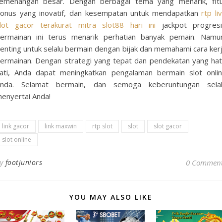
emenangan besar. Dengan berbagai tema yang menarik, fit
onus yang inovatif, dan kesempatan untuk mendapatkan
rtp li
lot gacor terakurat mitra slot88 hari ini
jackpot progresi
ermainan ini terus menarik perhatian banyak pemain. Namu
enting untuk selalu bermain dengan bijak dan memahami cara ker
ermainan. Dengan strategi yang tepat dan pendekatan yang hat
ati, Anda dapat meningkatkan pengalaman bermain slot onli
nda. Selamat bermain, dan semoga keberuntungan sela
enyertai Anda!
link gacor
link maxwin
rtp slot
slot
slot gacor
slot online
By
footjuniors
0 Commen
YOU MAY ALSO LIKE