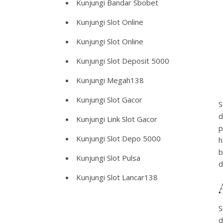
Kunjungi
Bandar Sbobet
Kunjungi
Slot Online
Kunjungi
Slot Online
Kunjungi
Slot Deposit 5000
Kunjungi
Megah138
Kunjungi
Slot Gacor
S
d
Kunjungi
Link Slot Gacor
p
Kunjungi
Slot Depo 5000
h
b
Kunjungi
Slot Pulsa
d
Kunjungi
Slot Lancar138
S
d