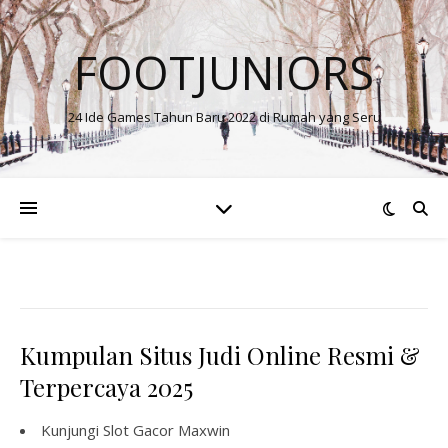
FOOTJUNIORS
24 Ide Games Tahun Baru 2022 di Rumah yang Seru
Kumpulan Situs Judi Online Resmi &
Terpercaya 2025
Kunjungi
Slot Gacor Maxwin