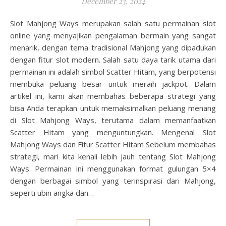
December 23, 2024
Slot Mahjong Ways merupakan salah satu permainan slot
online yang menyajikan pengalaman bermain yang sangat
menarik, dengan tema tradisional Mahjong yang dipadukan
dengan fitur slot modern. Salah satu daya tarik utama dari
permainan ini adalah simbol Scatter Hitam, yang berpotensi
membuka peluang besar untuk meraih jackpot. Dalam
artikel ini, kami akan membahas beberapa strategi yang
bisa Anda terapkan untuk memaksimalkan peluang menang
di Slot Mahjong Ways, terutama dalam memanfaatkan
Scatter Hitam yang menguntungkan. Mengenal Slot
Mahjong Ways dan Fitur Scatter Hitam Sebelum membahas
strategi, mari kita kenali lebih jauh tentang Slot Mahjong
Ways. Permainan ini menggunakan format gulungan 5×4
dengan berbagai simbol yang terinspirasi dari Mahjong,
seperti ubin angka dan…