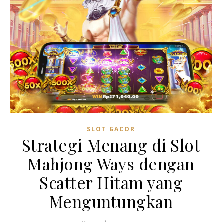
SLOT GACOR
Strategi Menang di Slot
Mahjong Ways dengan
Scatter Hitam yang
Menguntungkan