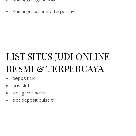
Kunjungi
slot online terpercaya
LIST SITUS JUDI ONLINE
RESMI & TERPERCAYA
deposit 5k
qris slot
slot gacor hari ini
slot deposit pulsa tri