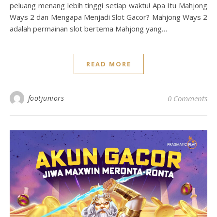
peluang menang lebih tinggi setiap waktu! Apa Itu Mahjong
Ways 2 dan Mengapa Menjadi Slot Gacor? Mahjong Ways 2
adalah permainan slot bertema Mahjong yang…
READ MORE
footjuniors
0 Comments