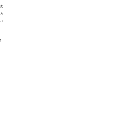
et
sa
pa
n