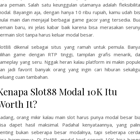
ara pemain. Salah satu keunggulan utamanya adalah fleksibilit
odal. Bayangin aja, dengan hanya 10 ribu rupiah, kamu udah bi
ulai main dan menjajal berbagai game gacor yang tersedia. Bu
emain baru, ini jelas kabar baik karena bisa merasakan serun
ermain slot tanpa harus keluar modal besar.
lot88 dikenal sebagai situs yang ramah untuk pemula. Bany
ilihan game dengan RTP tinggi, tampilan grafis menarik, d
ameplay yang seru. Nggak heran kalau platform ini makin popul
an jadi favorit banyak orang yang ingin cari hiburan sekalig
eluang cuan tambahan.
Kenapa Slot88 Modal 10K Itu
Worth It?
adang, orang mikir kalau main slot harus punya modal besar bi
isa dapet hasil maksimal. Padahal kenyataannya, yang pali
enting bukan seberapa besar modalnya, tapi seberapa cerd
ara bermainnya. Di Slot88, modal kecil seperti 10K bisa bang