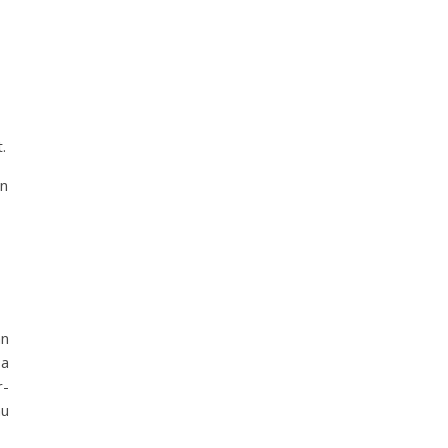
.
an
an
sa
r-
au