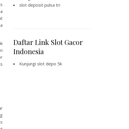
as
slot deposit pulsa tri
sa
at
ya
Daftar Link Slot Gacor
ak
Indonesia
an
er
Kunjungi
slot depo 5k
us
ar
ng
as
et