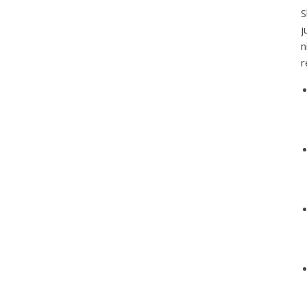
S
j
n
r