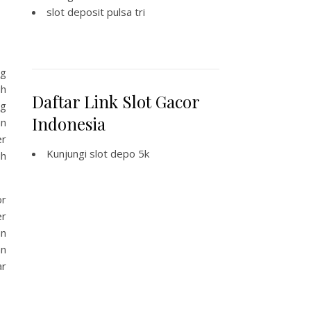
slot deposit pulsa tri
ng
ih
Daftar Link Slot Gacor
ng
Indonesia
an
er
Kunjungi
slot depo 5k
ih
or
er
an
an
ar