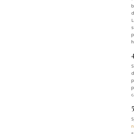
b
d
L
s
p
h
S
d
p
p
c
S
n
s