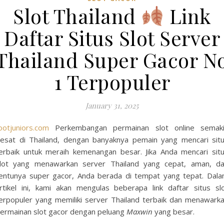
Slot Thailand
Link
Daftar Situs Slot Server
Thailand Super Gacor N
1 Terpopuler
January 31, 2025
ootjuniors.com
Perkembangan permainan slot online semak
esat di Thailand, dengan banyaknya pemain yang mencari sit
erbaik untuk meraih kemenangan besar. Jika Anda mencari sit
lot yang menawarkan server Thailand yang cepat, aman, d
entunya super gacor, Anda berada di tempat yang tepat. Dal
rtikel ini, kami akan mengulas beberapa link daftar situs sl
erpopuler yang memiliki server Thailand terbaik dan menawark
ermainan slot gacor dengan peluang
Maxwin
yang besar.