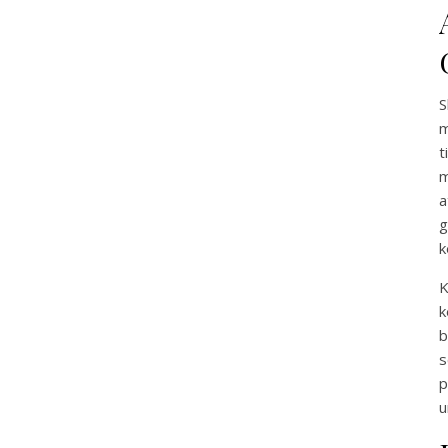
S
m
t
m
a
g
k
K
k
b
s
p
u