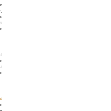
an
2,
ru
ki
an
al
an
ai
an
nd
an
ng