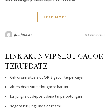
READ MORE
footjuniors
0 Comments
LINK AKUN VIP SLOT GACOR
TERUPDATE
Cek di sini
situs slot QRIS gacor terpercaya
akses disini
situs slot gacor hari ini
kunjungi
slot deposit dana tanpa potongan
segera kunjungi
link slot resmi