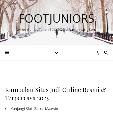
FOOTJUNIORS
24 Ide Games Tahun Baru 2022 di Rumah yang Seru
Kumpulan Situs Judi Online Resmi &
Terpercaya 2025
Kunjungi
Slot Gacor Maxwin