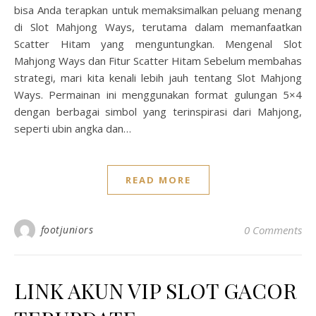
bisa Anda terapkan untuk memaksimalkan peluang menang
di Slot Mahjong Ways, terutama dalam memanfaatkan
Scatter Hitam yang menguntungkan. Mengenal Slot
Mahjong Ways dan Fitur Scatter Hitam Sebelum membahas
strategi, mari kita kenali lebih jauh tentang Slot Mahjong
Ways. Permainan ini menggunakan format gulungan 5×4
dengan berbagai simbol yang terinspirasi dari Mahjong,
seperti ubin angka dan…
READ MORE
footjuniors
0 Comments
LINK AKUN VIP SLOT GACOR