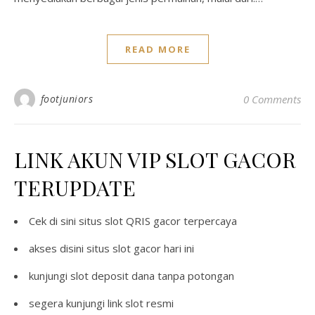
READ MORE
footjuniors
0 Comments
LINK AKUN VIP SLOT GACOR
TERUPDATE
Cek di sini
situs slot QRIS gacor terpercaya
akses disini
situs slot gacor hari ini
kunjungi
slot deposit dana tanpa potongan
segera kunjungi
link slot resmi