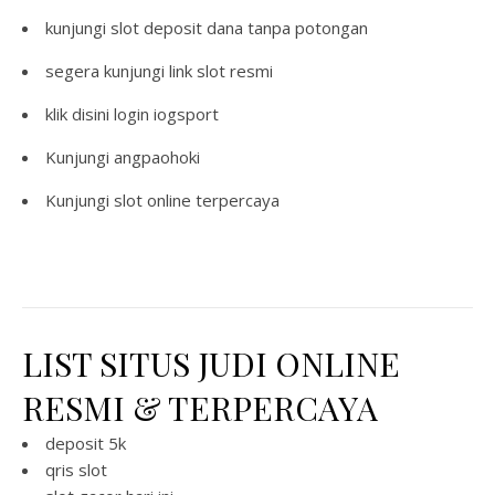
kunjungi
slot deposit dana tanpa potongan
segera kunjungi
link slot resmi
klik disini
login iogsport
Kunjungi
angpaohoki
Kunjungi
slot online terpercaya
LIST SITUS JUDI ONLINE
RESMI & TERPERCAYA
deposit 5k
qris slot