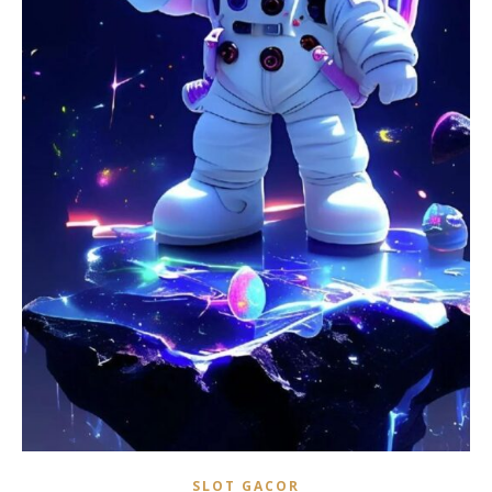
SLOT GACOR