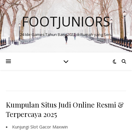
FOOTJUNIORS
24 Ide Games Tahun Baru 2022 di Rumah yang Seru
Kumpulan Situs Judi Online Resmi &
Terpercaya 2025
Kunjungi
Slot Gacor Maxwin