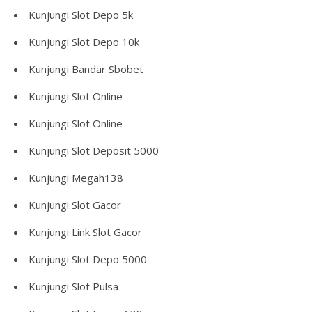
Kunjungi
Slot Depo 5k
Kunjungi
Slot Depo 10k
Kunjungi
Bandar Sbobet
Kunjungi
Slot Online
Kunjungi
Slot Online
Kunjungi
Slot Deposit 5000
Kunjungi
Megah138
Kunjungi
Slot Gacor
Kunjungi
Link Slot Gacor
Kunjungi
Slot Depo 5000
Kunjungi
Slot Pulsa