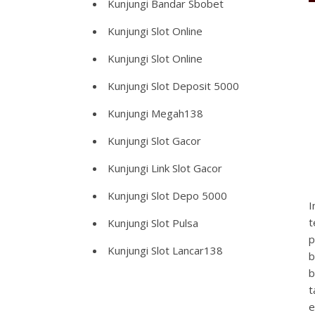
Kunjungi
Bandar Sbobet
Kunjungi
Slot Online
Kunjungi
Slot Online
Kunjungi
Slot Deposit 5000
Kunjungi
Megah138
Kunjungi
Slot Gacor
Kunjungi
Link Slot Gacor
Kunjungi
Slot Depo 5000
I
t
Kunjungi
Slot Pulsa
p
Kunjungi
Slot Lancar138
b
b
t
e