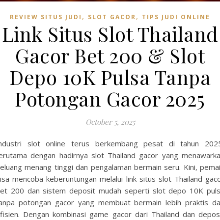
,
,
REVIEW SITUS JUDI
SLOT GACOR
TIPS JUDI ONLINE
Link Situs Slot Thailand
Gacor Bet 200 & Slot
Depo 10K Pulsa Tanpa
Potongan Gacor 2025
October 5, 2025
ndustri slot online terus berkembang pesat di tahun 202
erutama dengan hadirnya slot Thailand gacor yang menawark
eluang menang tinggi dan pengalaman bermain seru. Kini, pema
isa mencoba keberuntungan melalui link situs slot Thailand gac
et 200 dan sistem deposit mudah seperti slot depo 10K pul
anpa potongan gacor yang membuat bermain lebih praktis d
fisien. Dengan kombinasi game gacor dari Thailand dan depos