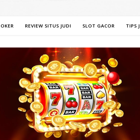
POKER
REVIEW SITUS JUDI
SLOT GACOR
TIPS 