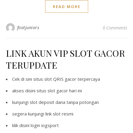
READ MORE
footjuniors
0 Comments
LINK AKUN VIP SLOT GACOR
TERUPDATE
Cek di sini
situs slot QRIS gacor terpercaya
akses disini
situs slot gacor hari ini
kunjungi
slot deposit dana tanpa potongan
segera kunjungi
link slot resmi
klik disini
login iogsport