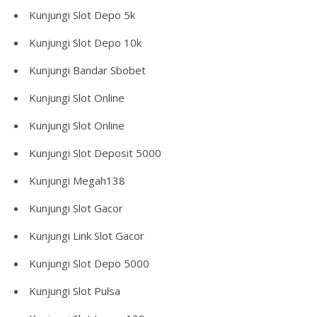
Kunjungi
Slot Depo 5k
Kunjungi
Slot Depo 10k
Kunjungi
Bandar Sbobet
Kunjungi
Slot Online
Kunjungi
Slot Online
Kunjungi
Slot Deposit 5000
Kunjungi
Megah138
Kunjungi
Slot Gacor
Kunjungi
Link Slot Gacor
Kunjungi
Slot Depo 5000
Kunjungi
Slot Pulsa