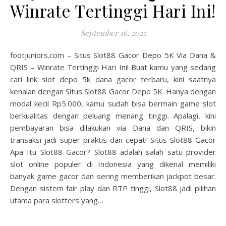
Winrate Tertinggi Hari Ini!
September 16, 2025
footjuniors.com – Situs Slot88 Gacor Depo 5K Via Dana &
QRIS – Winrate Tertinggi Hari Ini! Buat kamu yang sedang
cari link slot depo 5k dana gacor terbaru, kini saatnya
kenalan dengan Situs Slot88 Gacor Depo 5K. Hanya dengan
modal kecil Rp5.000, kamu sudah bisa bermain game slot
berkualitas dengan peluang menang tinggi. Apalagi, kini
pembayaran bisa dilakukan via Dana dan QRIS, bikin
transaksi jadi super praktis dan cepat! Situs Slot88 Gacor
Apa Itu Slot88 Gacor? Slot88 adalah salah satu provider
slot online populer di Indonesia yang dikenal memiliki
banyak game gacor dan sering memberikan jackpot besar.
Dengan sistem fair play dan RTP tinggi, Slot88 jadi pilihan
utama para slotters yang…