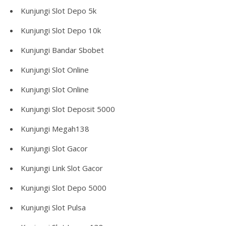
Kunjungi
Slot Depo 5k
Kunjungi
Slot Depo 10k
Kunjungi
Bandar Sbobet
Kunjungi
Slot Online
Kunjungi
Slot Online
Kunjungi
Slot Deposit 5000
Kunjungi
Megah138
Kunjungi
Slot Gacor
Kunjungi
Link Slot Gacor
Kunjungi
Slot Depo 5000
Kunjungi
Slot Pulsa