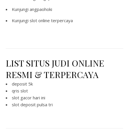
Kunjungi
angpaohoki
Kunjungi
slot online terpercaya
LIST SITUS JUDI ONLINE
RESMI & TERPERCAYA
deposit 5k
qris slot
slot gacor hari ini
slot deposit pulsa tri