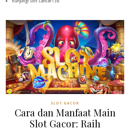
Kunjungi
Slot Lancar138
SLOT GACOR
Cara dan Manfaat Main
Slot Gacor: Raih