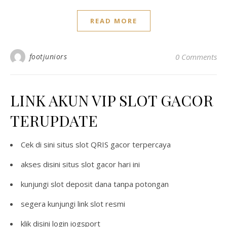
READ MORE
footjuniors
0 Comments
LINK AKUN VIP SLOT GACOR
TERUPDATE
Cek di sini
situs slot QRIS gacor terpercaya
akses disini
situs slot gacor hari ini
kunjungi
slot deposit dana tanpa potongan
segera kunjungi
link slot resmi
klik disini
login iogsport