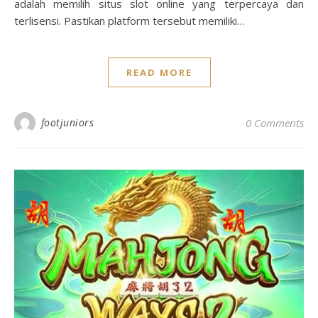
adalah memilih situs slot online yang terpercaya dan
terlisensi. Pastikan platform tersebut memiliki…
READ MORE
footjuniors
0 Comments