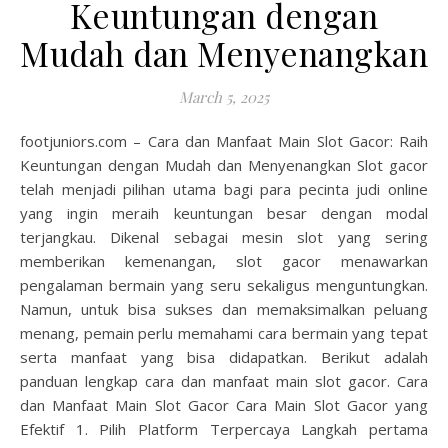
Keuntungan dengan
Mudah dan Menyenangkan
March 5, 2025
footjuniors.com – Cara dan Manfaat Main Slot Gacor: Raih
Keuntungan dengan Mudah dan Menyenangkan Slot gacor
telah menjadi pilihan utama bagi para pecinta judi online
yang ingin meraih keuntungan besar dengan modal
terjangkau. Dikenal sebagai mesin slot yang sering
memberikan kemenangan, slot gacor menawarkan
pengalaman bermain yang seru sekaligus menguntungkan.
Namun, untuk bisa sukses dan memaksimalkan peluang
menang, pemain perlu memahami cara bermain yang tepat
serta manfaat yang bisa didapatkan. Berikut adalah
panduan lengkap cara dan manfaat main slot gacor. Cara
dan Manfaat Main Slot Gacor Cara Main Slot Gacor yang
Efektif 1. Pilih Platform Terpercaya Langkah pertama