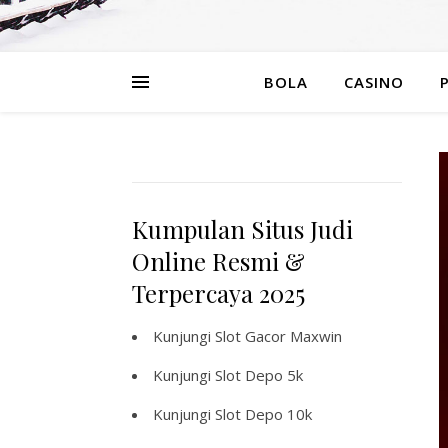
BOLA
CASINO
Kumpulan Situs Judi
Online Resmi &
Terpercaya 2025
Kunjungi
Slot Gacor Maxwin
Kunjungi
Slot Depo 5k
Kunjungi
Slot Depo 10k