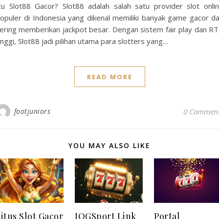
tu Slot88 Gacor? Slot88 adalah salah satu provider slot onli
opuler di Indonesia yang dikenal memiliki banyak game gacor d
ering memberikan jackpot besar. Dengan sistem fair play dan R
inggi, Slot88 jadi pilihan utama para slotters yang…
READ MORE
footjuniors
0 Commen
YOU MAY ALSO LIKE
itus Slot Gacor
IOGSport Link
Portal