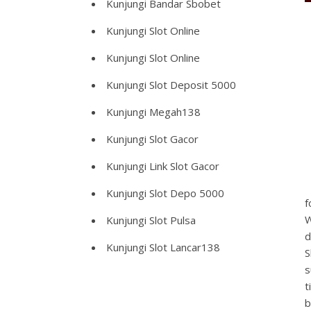
Kunjungi
Bandar Sbobet
Kunjungi
Slot Online
Kunjungi
Slot Online
Kunjungi
Slot Deposit 5000
Kunjungi
Megah138
Kunjungi
Slot Gacor
Kunjungi
Link Slot Gacor
Kunjungi
Slot Depo 5000
f
W
Kunjungi
Slot Pulsa
d
Kunjungi
Slot Lancar138
S
s
t
b