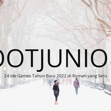
OOTJUNIO
24 Ide Games Tahun Baru 2022 di Rumah yang Seru