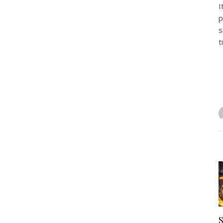
I
p
s
t
S