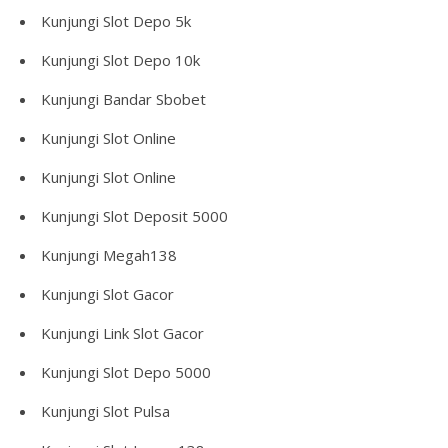
Kunjungi
Slot Depo 5k
Kunjungi
Slot Depo 10k
Kunjungi
Bandar Sbobet
Kunjungi
Slot Online
Kunjungi
Slot Online
Kunjungi
Slot Deposit 5000
Kunjungi
Megah138
Kunjungi
Slot Gacor
Kunjungi
Link Slot Gacor
Kunjungi
Slot Depo 5000
Kunjungi
Slot Pulsa