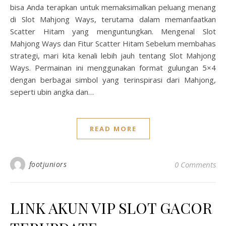
bisa Anda terapkan untuk memaksimalkan peluang menang
di Slot Mahjong Ways, terutama dalam memanfaatkan
Scatter Hitam yang menguntungkan. Mengenal Slot
Mahjong Ways dan Fitur Scatter Hitam Sebelum membahas
strategi, mari kita kenali lebih jauh tentang Slot Mahjong
Ways. Permainan ini menggunakan format gulungan 5×4
dengan berbagai simbol yang terinspirasi dari Mahjong,
seperti ubin angka dan…
READ MORE
footjuniors
0 Comments
LINK AKUN VIP SLOT GACOR