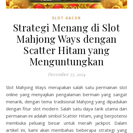
SLOT GACOR
Strategi Menang di Slot
Mahjong Ways dengan
Scatter Hitam yang
Menguntungkan
December 23, 2024
Slot Mahjong Ways merupakan salah satu permainan slot
online yang menyajikan pengalaman bermain yang sangat
menarik, dengan tema tradisional Mahjong yang dipadukan
dengan fitur slot modern. Salah satu daya tarik utama dari
permainan ini adalah simbol Scatter Hitam, yang berpotensi
membuka peluang besar untuk meraih jackpot. Dalam
artikel ini, kami akan membahas beberapa strategi yang