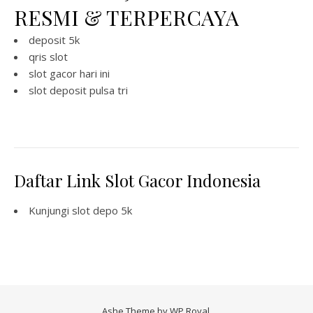
RESMI & TERPERCAYA
deposit 5k
qris slot
slot gacor hari ini
slot deposit pulsa tri
Daftar Link Slot Gacor Indonesia
Kunjungi
slot depo 5k
Ashe Theme by
WP Royal
.