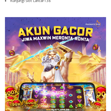
Kunjungi
Slot Lancar138