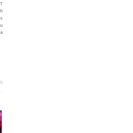
RT
ah
us
tu
ya
ts