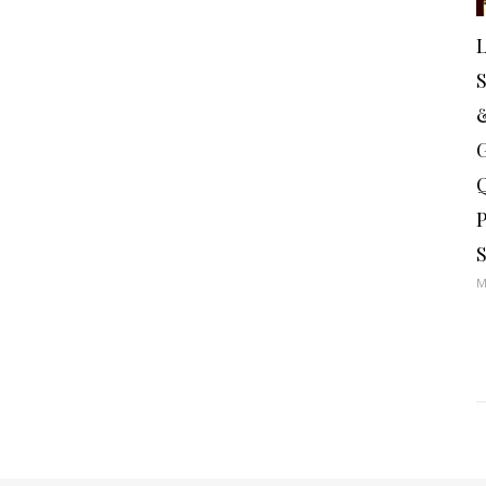
S
&
Q
P
M