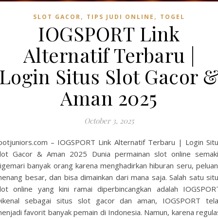
,
,
SLOT GACOR
TIPS JUDI ONLINE
TOGEL
IOGSPORT Link
Alternatif Terbaru |
Login Situs Slot Gacor 
Aman 2025
October 3, 2025
ootjuniors.com – IOGSPORT Link Alternatif Terbaru | Login Sit
lot Gacor & Aman 2025 Dunia permainan slot online semak
igemari banyak orang karena menghadirkan hiburan seru, pelua
enang besar, dan bisa dimainkan dari mana saja. Salah satu sit
lot online yang kini ramai diperbincangkan adalah IOGSPOR
ikenal sebagai situs slot gacor dan aman, IOGSPORT tel
enjadi favorit banyak pemain di Indonesia. Namun, karena regula