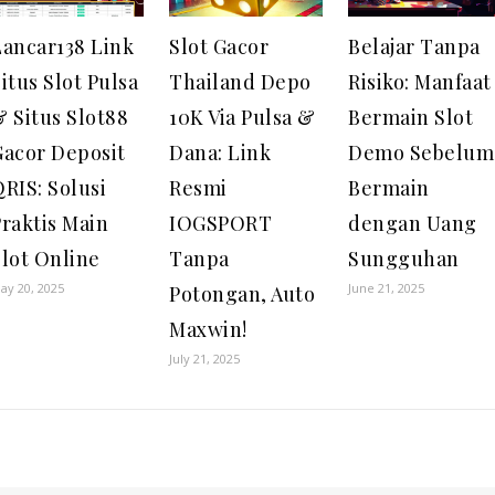
Lancar138 Link
Slot Gacor
Belajar Tanpa
itus Slot Pulsa
Thailand Depo
Risiko: Manfaat
 Situs Slot88
10K Via Pulsa &
Bermain Slot
Gacor Deposit
Dana: Link
Demo Sebelum
RIS: Solusi
Resmi
Bermain
raktis Main
IOGSPORT
dengan Uang
Slot Online
Tanpa
Sungguhan
ay 20, 2025
June 21, 2025
Potongan, Auto
Maxwin!
July 21, 2025