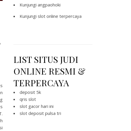
Kunjungi
angpaohoki
Kunjungi
slot online terpercaya
&
LIST SITUS JUDI
ONLINE RESMI &
TERPERCAYA
us
deposit 5k
in
qris slot
ng
slot gacor hari ini
us
slot deposit pulsa tri
T.
ah
si