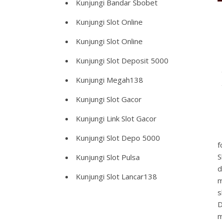
Kunjungi
Bandar Sbobet
Kunjungi
Slot Online
Kunjungi
Slot Online
Kunjungi
Slot Deposit 5000
Kunjungi
Megah138
Kunjungi
Slot Gacor
Kunjungi
Link Slot Gacor
Kunjungi
Slot Depo 5000
f
S
Kunjungi
Slot Pulsa
d
Kunjungi
Slot Lancar138
m
s
D
m