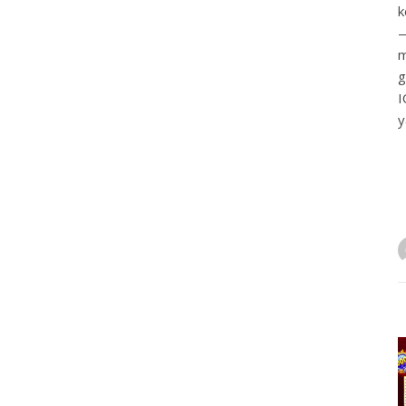
k
—
m
g
I
y