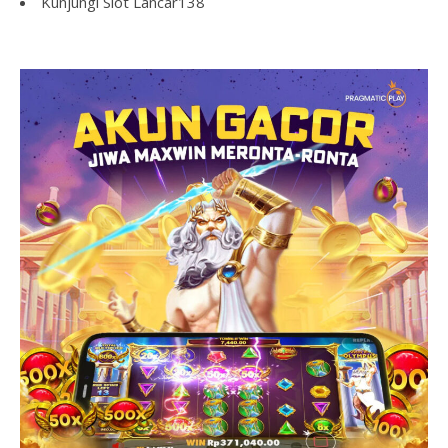
Kunjungi
Slot Lancar138