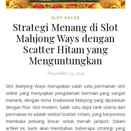
SLOT GACOR
Strategi Menang di Slot
Mahjong Ways dengan
Scatter Hitam yang
Menguntungkan
December 23, 2024
Slot Mahjong Ways merupakan salah satu permainan slot
online yang menyajikan pengalaman bermain yang sangat
menarik, dengan tema tradisional Mahjong yang dipadukan
dengan fitur slot modern. Salah satu daya tarik utama dari
permainan ini adalah simbol Scatter Hitam, yang berpotensi
membuka peluang besar untuk meraih jackpot. Dalam
artikel ini, kami akan membahas beberapa strategi yang