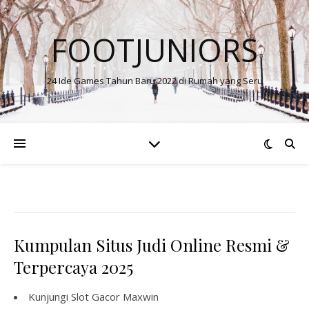
FOOTJUNIORS
24 Ide Games Tahun Baru 2022 di Rumah yang Seru
Kumpulan Situs Judi Online Resmi &
Terpercaya 2025
Kunjungi
Slot Gacor Maxwin