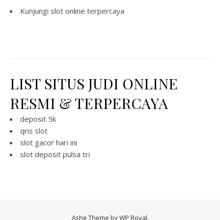
Kunjungi
slot online terpercaya
LIST SITUS JUDI ONLINE
RESMI & TERPERCAYA
deposit 5k
qris slot
slot gacor hari ini
slot deposit pulsa tri
Ashe Theme by
WP Royal
.