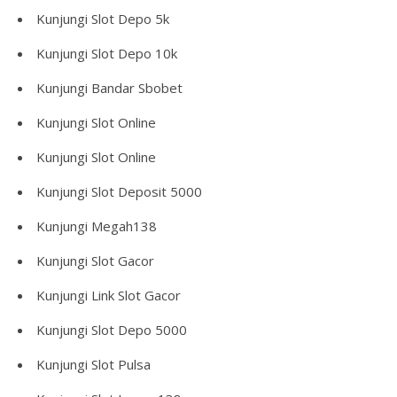
Kunjungi
Slot Depo 5k
Kunjungi
Slot Depo 10k
Kunjungi
Bandar Sbobet
Kunjungi
Slot Online
Kunjungi
Slot Online
Kunjungi
Slot Deposit 5000
Kunjungi
Megah138
Kunjungi
Slot Gacor
Kunjungi
Link Slot Gacor
Kunjungi
Slot Depo 5000
Kunjungi
Slot Pulsa