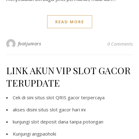
READ MORE
footjuniors
0 Comments
LINK AKUN VIP SLOT GACOR
TERUPDATE
Cek di sini
situs slot QRIS gacor terpercaya
akses disini
situs slot gacor hari ini
kunjungi
slot deposit dana tanpa potongan
Kunjungi
angpaohoki