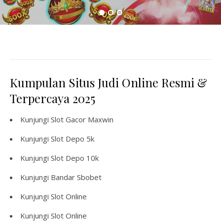
Kumpulan Situs Judi Online Resmi &
Terpercaya 2025
Kunjungi
Slot Gacor Maxwin
Kunjungi
Slot Depo 5k
Kunjungi
Slot Depo 10k
Kunjungi
Bandar Sbobet
Kunjungi
Slot Online
Kunjungi
Slot Online