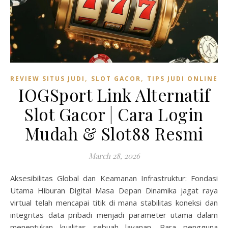
,
,
REVIEW SITUS JUDI
SLOT GACOR
TIPS JUDI ONLINE
IOGSport Link Alternatif
Slot Gacor | Cara Login
Mudah & Slot88 Resmi
March 28, 2026
Aksesibilitas Global dan Keamanan Infrastruktur: Fondasi
Utama Hiburan Digital Masa Depan Dinamika jagat raya
virtual telah mencapai titik di mana stabilitas koneksi dan
integritas data pribadi menjadi parameter utama dalam
menentukan kualitas sebuah layanan. Para pengguna