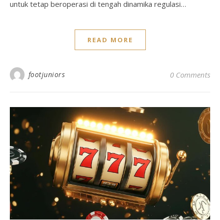
untuk tetap beroperasi di tengah dinamika regulasi…
READ MORE
footjuniors
0 Comments