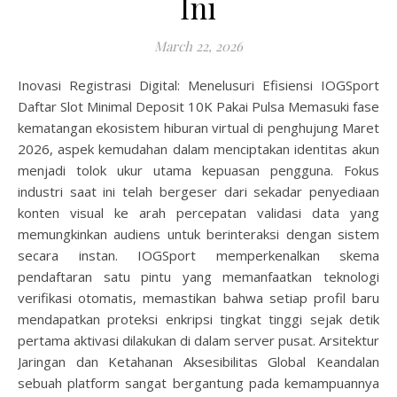
Ini
March 22, 2026
Inovasi Registrasi Digital: Menelusuri Efisiensi IOGSport
Daftar Slot Minimal Deposit 10K Pakai Pulsa Memasuki fase
kematangan ekosistem hiburan virtual di penghujung Maret
2026, aspek kemudahan dalam menciptakan identitas akun
menjadi tolok ukur utama kepuasan pengguna. Fokus
industri saat ini telah bergeser dari sekadar penyediaan
konten visual ke arah percepatan validasi data yang
memungkinkan audiens untuk berinteraksi dengan sistem
secara instan. IOGSport memperkenalkan skema
pendaftaran satu pintu yang memanfaatkan teknologi
verifikasi otomatis, memastikan bahwa setiap profil baru
mendapatkan proteksi enkripsi tingkat tinggi sejak detik
pertama aktivasi dilakukan di dalam server pusat. Arsitektur
Jaringan dan Ketahanan Aksesibilitas Global Keandalan
sebuah platform sangat bergantung pada kemampuannya