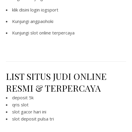
klik disini
login iogsport
Kunjungi
angpaohoki
Kunjungi
slot online terpercaya
LIST SITUS JUDI ONLINE
RESMI & TERPERCAYA
deposit 5k
qris slot
slot gacor hari ini
slot deposit pulsa tri