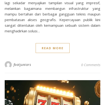
lagi sekadar menyajikan tampilan visual yang impresif,
melainkan bagaimana membangun infrastruktur yang
mampu bertahan dari berbagai gangguan teknis maupun
pembatasan akses geografis. Kepercayaan publik kini
sangat ditentukan oleh kemampuan sebuah sistem dalam
menghadirkan solusi…
READ MORE
footjuniors
0 Comments