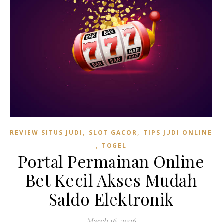
,
,
REVIEW SITUS JUDI
SLOT GACOR
TIPS JUDI ONLINE
,
TOGEL
Portal Permainan Online
Bet Kecil Akses Mudah
Saldo Elektronik
March 16, 2026