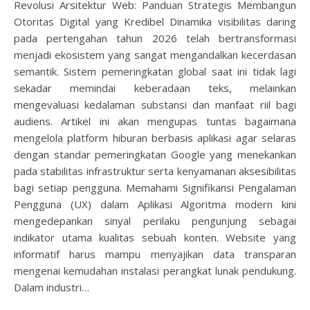
Revolusi Arsitektur Web: Panduan Strategis Membangun
Otoritas Digital yang Kredibel Dinamika visibilitas daring
pada pertengahan tahun 2026 telah bertransformasi
menjadi ekosistem yang sangat mengandalkan kecerdasan
semantik. Sistem pemeringkatan global saat ini tidak lagi
sekadar memindai keberadaan teks, melainkan
mengevaluasi kedalaman substansi dan manfaat riil bagi
audiens. Artikel ini akan mengupas tuntas bagaimana
mengelola platform hiburan berbasis aplikasi agar selaras
dengan standar pemeringkatan Google yang menekankan
pada stabilitas infrastruktur serta kenyamanan aksesibilitas
bagi setiap pengguna. Memahami Signifikansi Pengalaman
Pengguna (UX) dalam Aplikasi Algoritma modern kini
mengedepankan sinyal perilaku pengunjung sebagai
indikator utama kualitas sebuah konten. Website yang
informatif harus mampu menyajikan data transparan
mengenai kemudahan instalasi perangkat lunak pendukung.
Dalam industri…